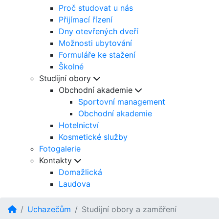
Proč studovat u nás
Přijímací řízení
Dny otevřených dveří
Možnosti ubytování
Formuláře ke stažení
Školné
Studijní obory
Obchodní akademie
Sportovní management
Obchodní akademie
Hotelnictví
Kosmetické služby
Fotogalerie
Kontakty
Domažlická
Laudova
Uchazečům
Studijní obory a zaměření