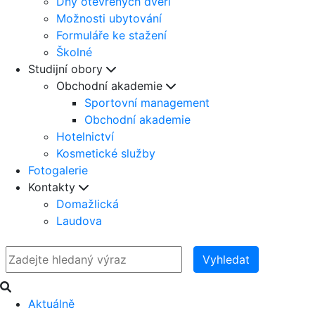
Dny otevřených dveří
Možnosti ubytování
Formuláře ke stažení
Školné
Studijní obory
Obchodní akademie
Sportovní management
Obchodní akademie
Hotelnictví
Kosmetické služby
Fotogalerie
Kontakty
Domažlická
Laudova
Vyhledat
Aktuálně