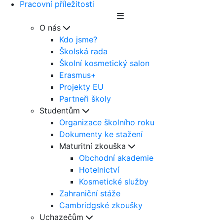
Pracovní příležitosti
O nás
Kdo jsme?
Školská rada
Školní kosmetický salon
Erasmus+
Projekty EU
Partneři školy
Studentům
Organizace školního roku
Dokumenty ke stažení
Maturitní zkouška
Obchodní akademie
Hotelnictví
Kosmetické služby
Zahraniční stáže
Cambridgské zkoušky
Uchazečům