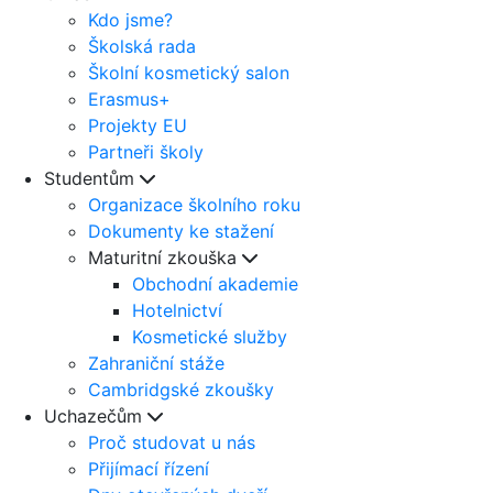
Kdo jsme?
Školská rada
Školní kosmetický salon
Erasmus+
Projekty EU
Partneři školy
Studentům
Organizace školního roku
Dokumenty ke stažení
Maturitní zkouška
Obchodní akademie
Hotelnictví
Kosmetické služby
Zahraniční stáže
Cambridgské zkoušky
Uchazečům
Proč studovat u nás
Přijímací řízení