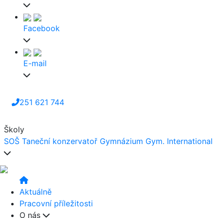
Facebook
E-mail
251 621 744
Školy
SOŠ
Taneční konzervatoř
Gymnázium
Gym. International
Aktuálně
Pracovní příležitosti
O nás