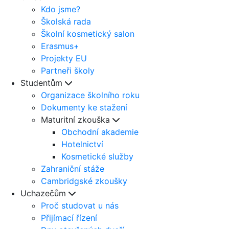
Kdo jsme?
Školská rada
Školní kosmetický salon
Erasmus+
Projekty EU
Partneři školy
Studentům
Organizace školního roku
Dokumenty ke stažení
Maturitní zkouška
Obchodní akademie
Hotelnictví
Kosmetické služby
Zahraniční stáže
Cambridgské zkoušky
Uchazečům
Proč studovat u nás
Přijímací řízení