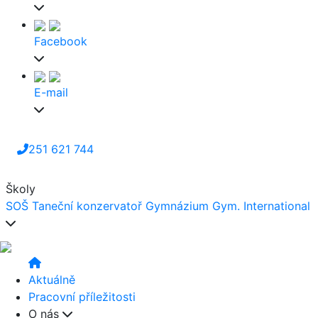
Facebook
E-mail
251 621 744
Školy
SOŠ
Taneční konzervatoř
Gymnázium
Gym. International
Aktuálně
Pracovní příležitosti
O nás