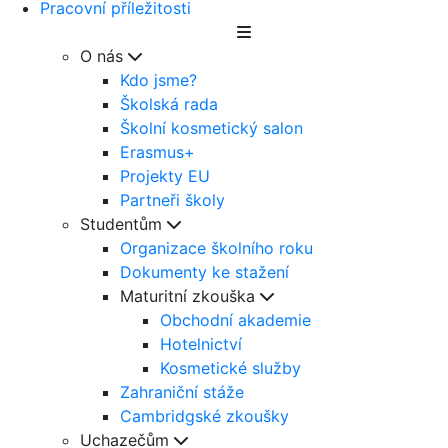
Pracovní příležitosti
O nás
Kdo jsme?
Školská rada
Školní kosmetický salon
Erasmus+
Projekty EU
Partneři školy
Studentům
Organizace školního roku
Dokumenty ke stažení
Maturitní zkouška
Obchodní akademie
Hotelnictví
Kosmetické služby
Zahraniční stáže
Cambridgské zkoušky
Uchazečům