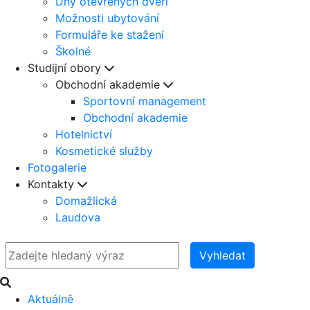
Dny otevřených dveří
Možnosti ubytování
Formuláře ke stažení
Školné
Studijní obory
Obchodní akademie
Sportovní management
Obchodní akademie
Hotelnictví
Kosmetické služby
Fotogalerie
Kontakty
Domažlická
Laudova
Vyhledat
Aktuálně