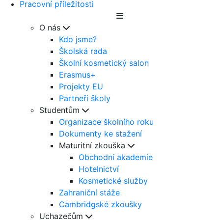
Pracovní příležitosti
O nás
Kdo jsme?
Školská rada
Školní kosmetický salon
Erasmus+
Projekty EU
Partneři školy
Studentům
Organizace školního roku
Dokumenty ke stažení
Maturitní zkouška
Obchodní akademie
Hotelnictví
Kosmetické služby
Zahraniční stáže
Cambridgské zkoušky
Uchazečům