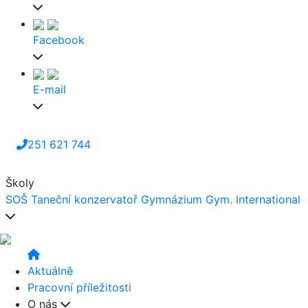
Facebook
E-mail
251 621 744
Školy
SOŠ
Taneční konzervatoř
Gymnázium
Gym. International
Aktuálně
Pracovní příležitosti
O nás