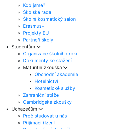
Kdo jsme?
Školská rada
Školní kosmetický salon
Erasmus+
Projekty EU
Partneři školy
Studentům
Organizace školního roku
Dokumenty ke stažení
Maturitní zkouška
Obchodní akademie
Hotelnictví
Kosmetické služby
Zahraniční stáže
Cambridgské zkoušky
Uchazečům
Proč studovat u nás
Přijímací řízení