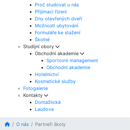
Proč studovat u nás
Přijímací řízení
Dny otevřených dveří
Možnosti ubytování
Formuláře ke stažení
Školné
Studijní obory
Obchodní akademie
Sportovní management
Obchodní akademie
Hotelnictví
Kosmetické služby
Fotogalerie
Kontakty
Domažlická
Laudova
O nás
Partneři školy