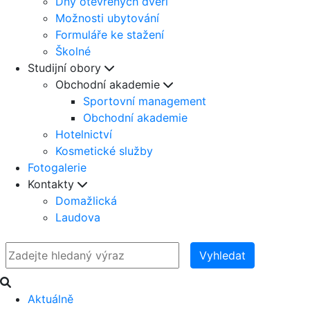
Dny otevřených dveří
Možnosti ubytování
Formuláře ke stažení
Školné
Studijní obory
Obchodní akademie
Sportovní management
Obchodní akademie
Hotelnictví
Kosmetické služby
Fotogalerie
Kontakty
Domažlická
Laudova
Vyhledat
Aktuálně