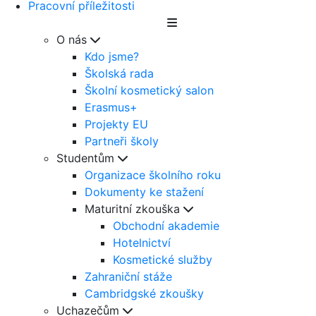
Pracovní příležitosti
O nás
Kdo jsme?
Školská rada
Školní kosmetický salon
Erasmus+
Projekty EU
Partneři školy
Studentům
Organizace školního roku
Dokumenty ke stažení
Maturitní zkouška
Obchodní akademie
Hotelnictví
Kosmetické služby
Zahraniční stáže
Cambridgské zkoušky
Uchazečům