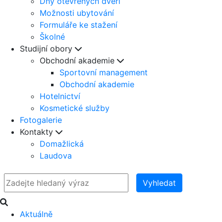
Dny otevřených dveří
Možnosti ubytování
Formuláře ke stažení
Školné
Studijní obory
Obchodní akademie
Sportovní management
Obchodní akademie
Hotelnictví
Kosmetické služby
Fotogalerie
Kontakty
Domažlická
Laudova
Vyhledat
Aktuálně